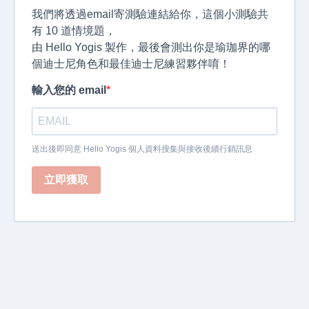
我們將透過email寄測驗連結給你，這個小測驗共
有 10 道情境題，
由 Hello Yogis 製作，最後會測出你是瑜珈界的哪
個迪士尼角色和最佳迪士尼練習夥伴唷！
輸入您的 email
送出後即同意 Hello Yogis 個人資料搜集與接收後續行銷訊息
立即獲取